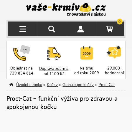
0
Objednat na
Na trhu
29.000+
Doprava zdarma
od roku 2009
hodnocení
z
739 854 814
od 1100 Kč
Úvodní stránka
Kočky
Granule pro kočky
Proct-Cat
»
»
»
Proct-Cat – funkční výživa pro zdravou a
spokojenou kočku