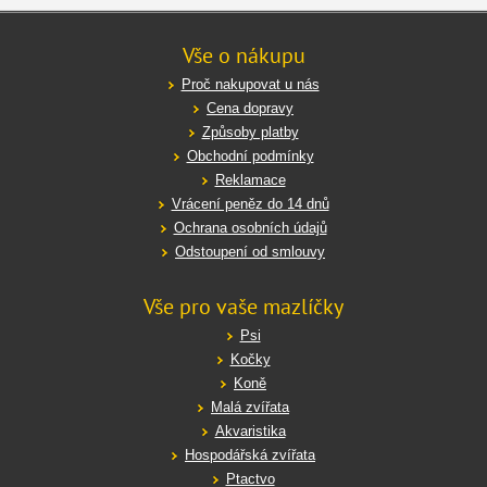
Vše o nákupu
Proč nakupovat u nás
Cena dopravy
Způsoby platby
Obchodní podmínky
Reklamace
Vrácení peněz do 14 dnů
Ochrana osobních údajů
Odstoupení od smlouvy
Vše pro vaše mazlíčky
Psi
Kočky
Koně
Malá zvířata
Akvaristika
Hospodářská zvířata
Ptactvo