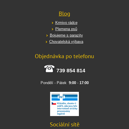
Blog
Krmivo rádce
Plemena psů
Bojujeme s parazity
Chovatelská výbava
Objednávka po telefonu
739 854 814
Pondělí - Pátek
9:00
-
17:00
Sociální sítě