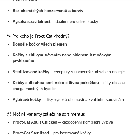
Bez chemických konzervantů a barviv
Vysoká stravitelnost
– ideální i pro citlivé kočky
🐾 Pro koho je Proct-Cat vhodný?
Dospělé kočky všech plemen
Kočky s citlivým trávením nebo sklonem k močovým
problémům
Sterilizované kočky
– receptury s upraveným obsahem energie
Kočky s dlouhou srstí nebo citlivou pokožkou
– díky obsahu
omega mastných kyselin
Vybíravé kočky
– díky vysoké chutnosti a kvalitním surovinám
📦 Možné varianty (záleží na sortimentu):
Proct-Cat Adult Chicken
– každodenní kompletní výživa
Proct-Cat Sterilised
– pro kastrované kočky