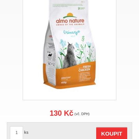
130 Kč
(vč. DPH)
ks
KOUPIT