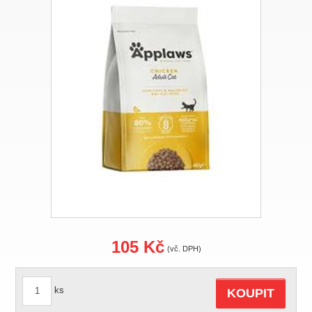
105 Kč
(vč. DPH)
ks
KOUPIT