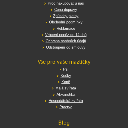
Proč nakupovat u nás
Cena dopravy
Způsoby platby
Obchodní podmínky
Reklamace
Vrácení peněz do 14 dnů
Ochrana osobních údajů
Odstoupení od smlouvy
Vše pro vaše mazlíčky
Psi
Kočky
Koně
Malá zvířata
Akvaristika
Hospodářská zvířata
Ptactvo
Blog