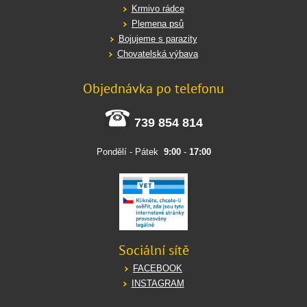
Krmivo rádce
Plemena psů
Bojujeme s parazity
Chovatelská výbava
Objednávka po telefonu
739 854 814
Pondělí - Pátek
9:00
-
17:00
Sociální sítě
FACEBOOK
INSTAGRAM