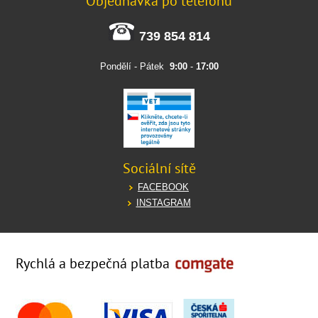
Objednávka po telefonu
739 854 814
Pondělí - Pátek
9:00
-
17:00
Sociální sítě
FACEBOOK
INSTAGRAM
Rychlá a bezpečná platba