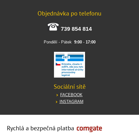
Objednávka po telefonu
739 854 814
Pondělí - Pátek
9:00
-
17:00
Sociální sítě
FACEBOOK
INSTAGRAM
Rychlá a bezpečná platba