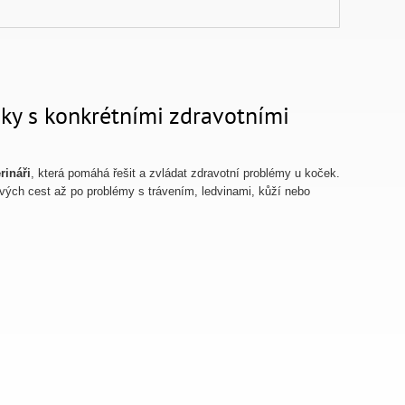
čky s konkrétními zdravotními
rináři
, která pomáhá řešit a zvládat zdravotní problémy u koček.
vých cest až po problémy s trávením, ledvinami, kůží nebo