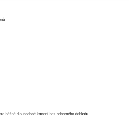
enů
pro běžné dlouhodobé krmení bez odborného dohledu.