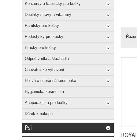
Konzervy a kapsičky pro kočky
Doplňky stravy a vitamíny
Pamlsky pro kočky
Podestýlky pro kočky
Řazen
Hračky pro kočky
Odpočívadla a škrábadla
Chovatelské vybavení
Hojivá a ochranná kosmetika
Hygienická kosmetika
Antiparazitika pro kočky
Dárek k nákupu
Psi
ROYAL