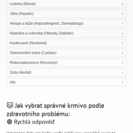
Ledviny (Renal)
Játra (Hepatic)
Alergie a kůže (Hypoallergenic, Dermatology)
Nadváha a cukrovka (Obesity, Diabetic)
Kastrované (Neutered)
Onemocnění srdce (Cardiac)
Rekonvalescence (Recovery)
Zuby (dental)
vše
🐱 Jak vybrat správné krmivo podle
zdravotního problému:
🟢 Rychlá odpověď