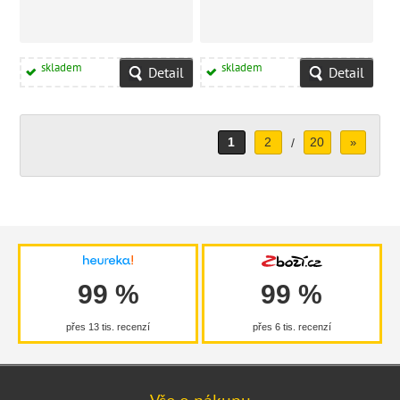
skladem
skladem
Detail
Detail
1
2
20
/
»
99 %
99 %
přes 13 tis. recenzí
přes 6 tis. recenzí