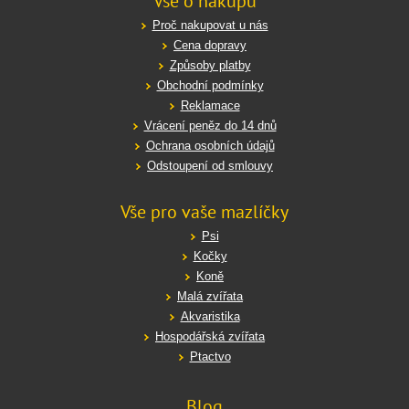
Vše o nákupu
Proč nakupovat u nás
Cena dopravy
Způsoby platby
Obchodní podmínky
Reklamace
Vrácení peněz do 14 dnů
Ochrana osobních údajů
Odstoupení od smlouvy
Vše pro vaše mazlíčky
Psi
Kočky
Koně
Malá zvířata
Akvaristika
Hospodářská zvířata
Ptactvo
Blog