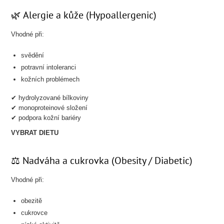
🌿 Alergie a kůže (Hypoallergenic)
Vhodné při:
svědění
potravní intoleranci
kožních problémech
✔ hydrolyzované bílkoviny
✔ monoproteinové složení
✔ podpora kožní bariéry
VYBRAT DIETU
⚖️ Nadváha a cukrovka (Obesity / Diabetic)
Vhodné při:
obezitě
cukrovce