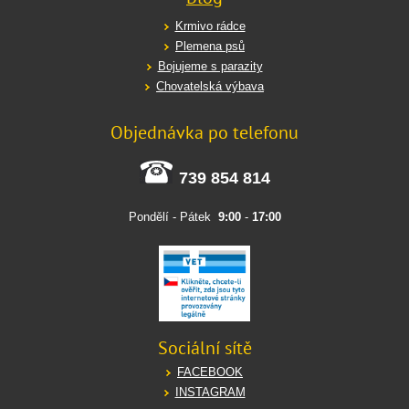
Krmivo rádce
Plemena psů
Bojujeme s parazity
Chovatelská výbava
Objednávka po telefonu
739 854 814
Pondělí - Pátek
9:00
-
17:00
Sociální sítě
FACEBOOK
INSTAGRAM