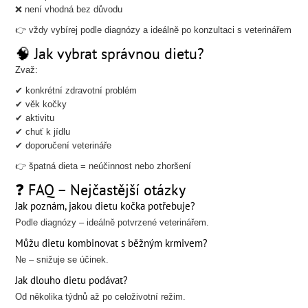
❌ není vhodná bez důvodu
👉 vždy vybírej podle diagnózy a ideálně po konzultaci s veterinářem
🧠 Jak vybrat správnou dietu?
Zvaž:
✔ konkrétní zdravotní problém
✔ věk kočky
✔ aktivitu
✔ chuť k jídlu
✔ doporučení veterináře
👉 špatná dieta = neúčinnost nebo zhoršení
❓ FAQ – Nejčastější otázky
Jak poznám, jakou dietu kočka potřebuje?
Podle diagnózy – ideálně potvrzené veterinářem.
Můžu dietu kombinovat s běžným krmivem?
Ne – snižuje se účinek.
Jak dlouho dietu podávat?
Od několika týdnů až po celoživotní režim.