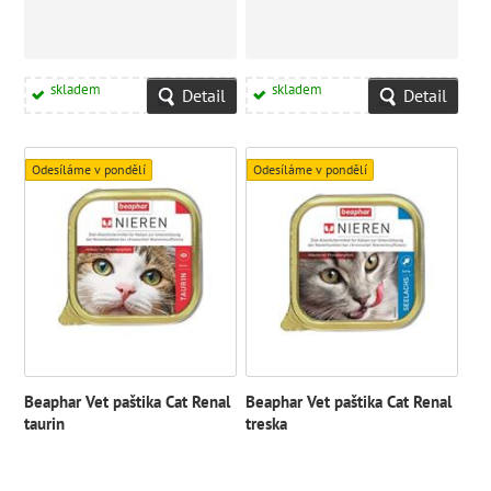
skladem
skladem
Detail
Detail
Odesíláme v pondělí
Odesíláme v pondělí
Beaphar Vet paštika Cat Renal
Beaphar Vet paštika Cat Renal
taurin
treska