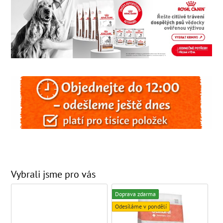
Vybrali jsme pro vás
Doprava zdarma
Odesíláme v pondělí