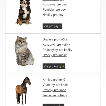
Konzervy pro psy
Pamlsky pro psy
Hračky pro psy
Vše pro psy
Granule pro kočky
Konzervy pro kočky
Podestýlky pro kočky
Hračky pro kočky
Vše pro kočky
Krmivo pro koně
Vitamíny pro koně
Potřeby pro koně
Jezdecké potřeby