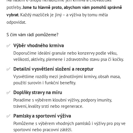
potřeby.
Jsme tu hlavně proto, abychom vám pomohli správně
vybrat
. Každý mazlíček je jiný – a výživa by tomu měla
odpovídat.
S čím vám rádi pomůžeme?
Výběr vhodného krmiva
✅
Doporučíme ideální granule nebo konzervy podle věku,
velikosti, aktivity, plemene i zdravotního stavu psa či kočky.
Detailní vysvětlení složení a receptur
✅
Vysvětlíme rozdíly mezi jednotlivými krmivy, obsah masa,
použití surovin i funkční benefity.
Doplňky stravy na míru
✅
Poradíme s výběrem kloubní výživy, podpory imunity,
trávení, kvality srsti nebo regenerace.
Pamlsky a sportovní výživa
✅
Pomůžeme s výběrem vhodných pamlsků i výživy pro psy ve
sportovní nebo pracovní zátěži.