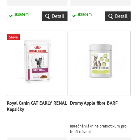
skladem
skladem
Detail
Detail
Sleva
Royal Canin CAT EARLY RENAL
Dromy Apple fibre BARF
Kapsičky
ablečná vláknina prebiotikum pro
lepší trávení.