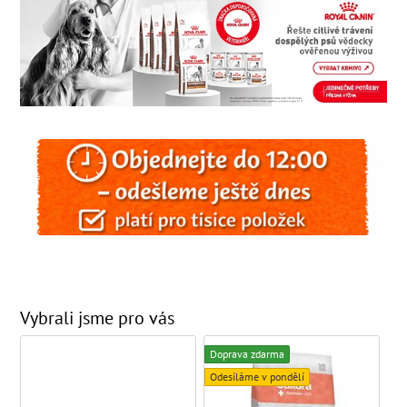
Vybrali jsme pro vás
Doprava zdarma
Odesíláme v pondělí