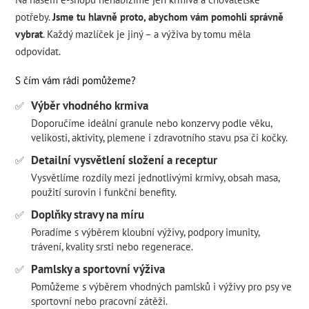
potřeby.
Jsme tu hlavně proto, abychom vám pomohli správně
vybrat
. Každý mazlíček je jiný – a výživa by tomu měla
odpovídat.
S čím vám rádi pomůžeme?
Výběr vhodného krmiva
✅
Doporučíme ideální granule nebo konzervy podle věku,
velikosti, aktivity, plemene i zdravotního stavu psa či kočky.
Detailní vysvětlení složení a receptur
✅
Vysvětlíme rozdíly mezi jednotlivými krmivy, obsah masa,
použití surovin i funkční benefity.
Doplňky stravy na míru
✅
Poradíme s výběrem kloubní výživy, podpory imunity,
trávení, kvality srsti nebo regenerace.
Pamlsky a sportovní výživa
✅
Pomůžeme s výběrem vhodných pamlsků i výživy pro psy ve
sportovní nebo pracovní zátěži.