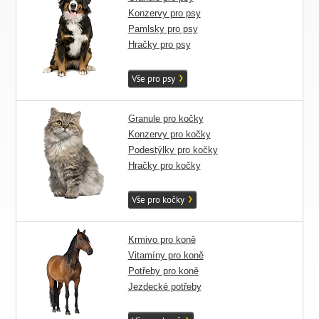
Konzervy pro psy
Pamlsky pro psy
Hračky pro psy
Vše pro psy
Granule pro kočky
Konzervy pro kočky
Podestýlky pro kočky
Hračky pro kočky
Vše pro kočky
Krmivo pro koně
Vitamíny pro koně
Potřeby pro koně
Jezdecké potřeby