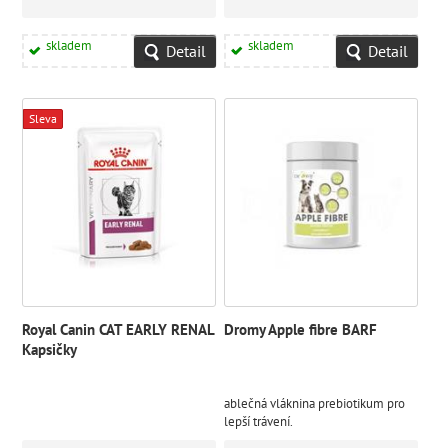
skladem
skladem
Detail
Detail
Sleva
Royal Canin CAT EARLY RENAL
Dromy Apple fibre BARF
Kapsičky
ablečná vláknina prebiotikum pro
lepší trávení.