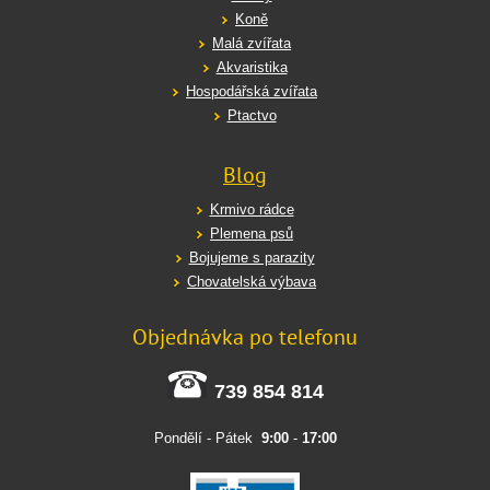
Koně
Malá zvířata
Akvaristika
Hospodářská zvířata
Ptactvo
Blog
Krmivo rádce
Plemena psů
Bojujeme s parazity
Chovatelská výbava
Objednávka po telefonu
739 854 814
Pondělí - Pátek
9:00
-
17:00