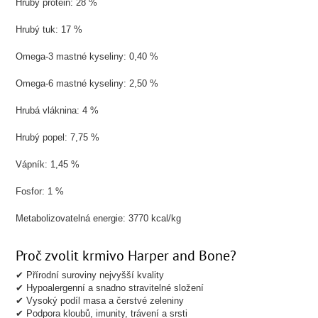
Hrubý protein: 28 %
Hrubý tuk: 17 %
Omega-3 mastné kyseliny: 0,40 %
Omega-6 mastné kyseliny: 2,50 %
Hrubá vláknina: 4 %
Hrubý popel: 7,75 %
Vápník: 1,45 %
Fosfor: 1 %
Metabolizovatelná energie: 3770 kcal/kg
Proč zvolit krmivo Harper and Bone?
✔ Přírodní suroviny nejvyšší kvality
✔ Hypoalergenní a snadno stravitelné složení
✔ Vysoký podíl masa a čerstvé zeleniny
✔ Podpora kloubů, imunity, trávení a srsti