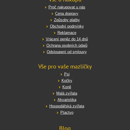
Proč nakupovat u nás
Cena dopravy
Způsoby platby
Obchodní podmínky
Reklamace
Vrácení peněz do 14 dnů
Ochrana osobních údajů
Odstoupení od smlouvy
Vše pro vaše mazlíčky
Psi
Kočky
Koně
Malá zvířata
Akvaristika
Hospodářská zvířata
Ptactvo
Blog