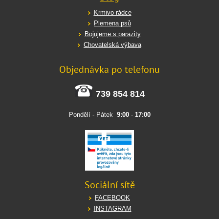
Krmivo rádce
Plemena psů
Bojujeme s parazity
Chovatelská výbava
Objednávka po telefonu
739 854 814
Pondělí - Pátek
9:00
-
17:00
Sociální sítě
FACEBOOK
INSTAGRAM