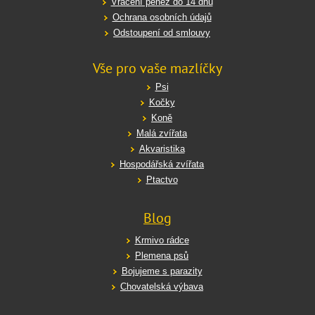
Vrácení peněz do 14 dnů
Ochrana osobních údajů
Odstoupení od smlouvy
Vše pro vaše mazlíčky
Psi
Kočky
Koně
Malá zvířata
Akvaristika
Hospodářská zvířata
Ptactvo
Blog
Krmivo rádce
Plemena psů
Bojujeme s parazity
Chovatelská výbava