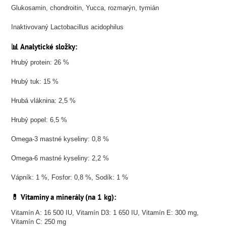
Glukosamin, chondroitin, Yucca, rozmarýn, tymián
Inaktivovaný Lactobacillus acidophilus
📊 Analytické složky:
Hrubý protein: 26 %
Hrubý tuk: 15 %
Hrubá vláknina: 2,5 %
Hrubý popel: 6,5 %
Omega-3 mastné kyseliny: 0,8 %
Omega-6 mastné kyseliny: 2,2 %
Vápník: 1 %, Fosfor: 0,8 %, Sodík: 1 %
💊 Vitaminy a minerály (na 1 kg):
Vitamín A: 16 500 IU, Vitamín D3: 1 650 IU, Vitamín E: 300 mg,
Vitamín C: 250 mg