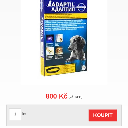
800 Kč
(vč. DPH)
ks
KOUPIT