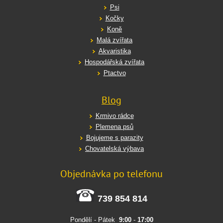
Psi
Kočky
Koně
Malá zvířata
Akvaristika
Hospodářská zvířata
Ptactvo
Blog
Krmivo rádce
Plemena psů
Bojujeme s parazity
Chovatelská výbava
Objednávka po telefonu
739 854 814
Pondělí - Pátek
9:00
-
17:00