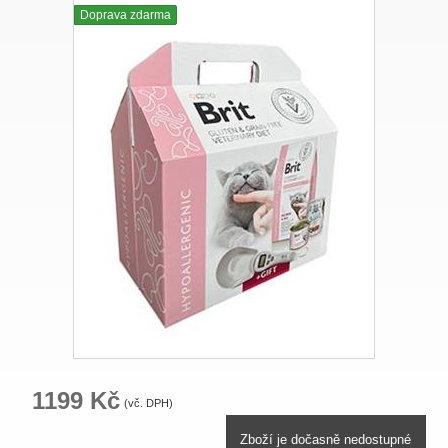
Doprava zdarma
1199 Kč
(vč. DPH)
Zboží je dočasně nedostupné