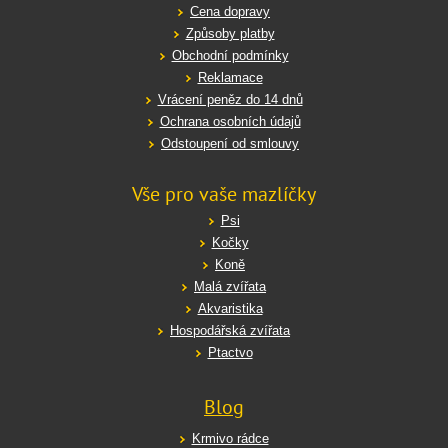
Cena dopravy
Způsoby platby
Obchodní podmínky
Reklamace
Vrácení peněz do 14 dnů
Ochrana osobních údajů
Odstoupení od smlouvy
Vše pro vaše mazlíčky
Psi
Kočky
Koně
Malá zvířata
Akvaristika
Hospodářská zvířata
Ptactvo
Blog
Krmivo rádce