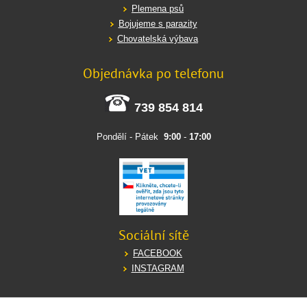
Plemena psů
Bojujeme s parazity
Chovatelská výbava
Objednávka po telefonu
739 854 814
Pondělí - Pátek
9:00
-
17:00
Sociální sítě
FACEBOOK
INSTAGRAM