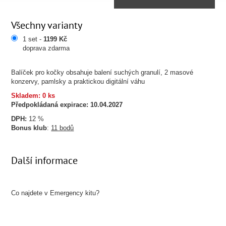
Všechny varianty
1 set -
1199 Kč
doprava zdarma
Balíček pro kočky obsahuje balení suchých granulí, 2 masové
konzervy, pamlsky a praktickou digitální váhu
Skladem: 0 ks
Předpokládaná expirace:
10.04.2027
DPH:
12 %
Bonus klub
:
11 bodů
Další informace
Co najdete v Emergency kitu?