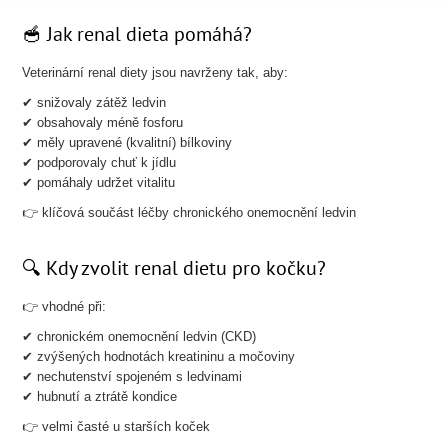
🥣 Jak renal dieta pomáhá?
Veterinární renal diety jsou navrženy tak, aby:
✔ snižovaly zátěž ledvin
✔ obsahovaly méně fosforu
✔ měly upravené (kvalitní) bílkoviny
✔ podporovaly chuť k jídlu
✔ pomáhaly udržet vitalitu
👉 klíčová součást léčby chronického onemocnění ledvin
🔍 Kdy zvolit renal dietu pro kočku?
👉 vhodné při:
✔ chronickém onemocnění ledvin (CKD)
✔ zvýšených hodnotách kreatininu a močoviny
✔ nechutenství spojeném s ledvinami
✔ hubnutí a ztrátě kondice
👉 velmi časté u starších koček