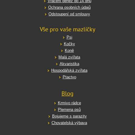
Vrácení peněz do 14 dnů
Ochrana osobních údajů
Odstoupení od smlouvy
Vše pro vaše mazlíčky
Psi
Kočky
Koně
Malá zvířata
Akvaristika
Hospodářská zvířata
Ptactvo
Blog
Krmivo rádce
Plemena psů
Bojujeme s parazity
Chovatelská výbava