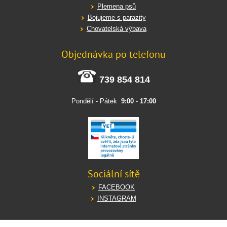
Plemena psů
Bojujeme s parazity
Chovatelská výbava
Objednávka po telefonu
739 854 814
Pondělí - Pátek
9:00
-
17:00
Sociální sítě
FACEBOOK
INSTAGRAM