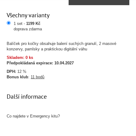
Všechny varianty
1 set -
1199 Kč
doprava zdarma
Balíček pro kočky obsahuje balení suchých granulí, 2 masové
konzervy, pamlsky a praktickou digitální váhu
Skladem: 0 ks
Předpokládaná expirace:
10.04.2027
DPH:
12 %
Bonus klub
:
11 bodů
Další informace
Co najdete v Emergency kitu?