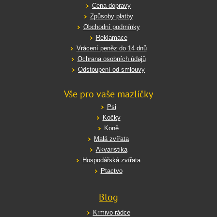
Cena dopravy
Způsoby platby
Obchodní podmínky
Reklamace
Vrácení peněz do 14 dnů
Ochrana osobních údajů
Odstoupení od smlouvy
Vše pro vaše mazlíčky
Psi
Kočky
Koně
Malá zvířata
Akvaristika
Hospodářská zvířata
Ptactvo
Blog
Krmivo rádce