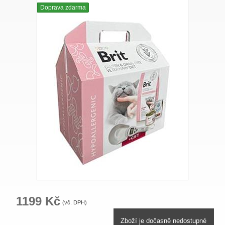
Doprava zdarma
1199 Kč
(vč. DPH)
Zboží je dočasně nedostupné