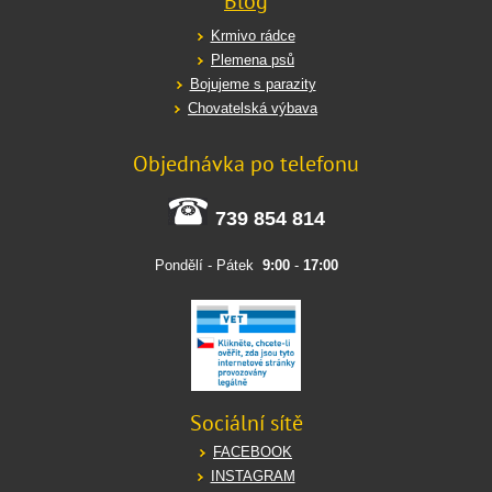
Blog
Krmivo rádce
Plemena psů
Bojujeme s parazity
Chovatelská výbava
Objednávka po telefonu
739 854 814
Pondělí - Pátek
9:00
-
17:00
Sociální sítě
FACEBOOK
INSTAGRAM