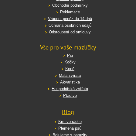
Obchodní podmínky
Reklamace
Vrácení peněz do 14 dnů
Ochrana osobních údajů
Odstoupení od smlouvy
Vše pro vaše mazlíčky
Psi
Kočky
Koně
Malá zvířata
Akvaristika
Hospodářská zvířata
Ptactvo
Blog
Krmivo rádce
Plemena psů
Bojujeme s parazity