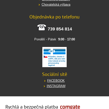
Chovatelská výbava
Objednávka po telefonu
739 854 814
Pondělí - Pátek
9:00
-
17:00
Sociální sítě
FACEBOOK
INSTAGRAM
Rychlá a bezpečná platba