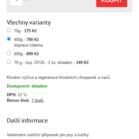
KOUPIT
Všechny varianty
70g -
175 Kč
400g -
790 Kč
doprava zdarma
600g -
899 Kč
70 g - exp. 07/26 - 2 ks skladem -
149 Kč
Kloubní výživa a regenerace kloubních chrupavek a vazů
Dostupnost: skladem
DPH:
12 %
Bonus klub
:
7 bodů
Další informace
Veterinární nutriční přípravek pro psy a kočky.