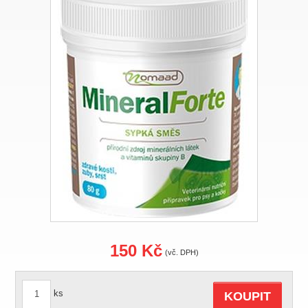
150 Kč
(vč. DPH)
ks
KOUPIT