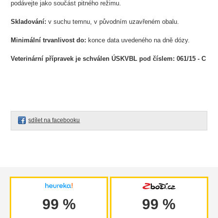
podávejte jako součást pitného režimu.
Skladování:
v suchu temnu, v původním uzavřeném obalu.
Minimální trvanlivost do:
konce data uvedeného na dně dózy.
Veterinární přípravek je schválen ÚSKVBL pod číslem: 061/15 - C
sdílet na facebooku
99 %
99 %