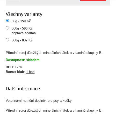
Všechny varianty
80g -
150 Kč
500g -
590 Kč
doprava zdarma
800g -
837 Kč
Přírodní zdroj důležitých minerálních látek a vitaminů skupiny B.
Dostupnost: skladem
DPH:
12 %
Bonus klub
:
1 bod
Další informace
Veterinární nutriční doplněk pro psy a kočky.
Přírodní zdroj důležitých minerálních látek a vitaminů skupiny B.