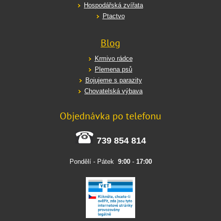
Hospodářská zvířata
Ptactvo
Blog
Krmivo rádce
Plemena psů
Bojujeme s parazity
Chovatelská výbava
Objednávka po telefonu
739 854 814
Pondělí - Pátek
9:00
-
17:00