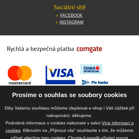
Sociální sítě
FACEBOOK
INSTAGRAM
Rychlá a bezpečná platba
Prosíme o souhlas se soubory cookies
Díky Vašemu souhlasu můžeme zlepšovat e-shop i Váš zážitek při
nakupování, děkujeme.
Podrobné informace o cookies naleznete v sekci
Více informací o
cookies
. Kliknutím na „Přijmout vše“ souhlasíte s tím, že můžeme
užívat všechny typy cookies. Chcete-li povolit užívání pouze