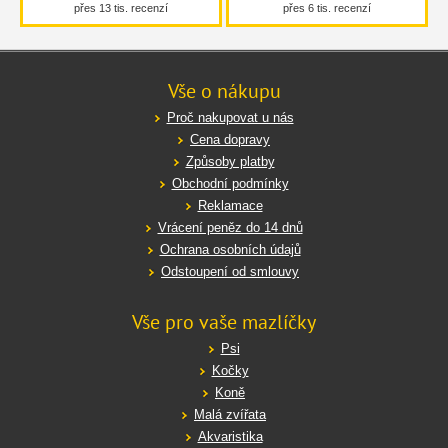
přes 13 tis. recenzí
přes 6 tis. recenzí
Vše o nákupu
Proč nakupovat u nás
Cena dopravy
Způsoby platby
Obchodní podmínky
Reklamace
Vrácení peněz do 14 dnů
Ochrana osobních údajů
Odstoupení od smlouvy
Vše pro vaše mazlíčky
Psi
Kočky
Koně
Malá zvířata
Akvaristika