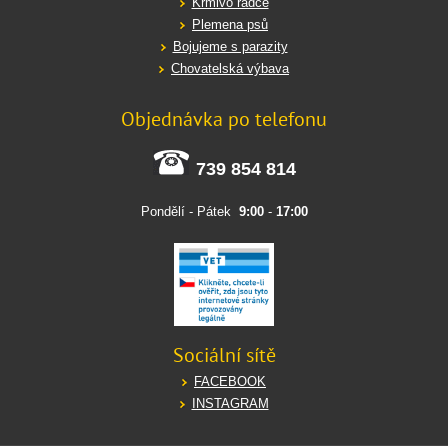
Krmivo rádce
Plemena psů
Bojujeme s parazity
Chovatelská výbava
Objednávka po telefonu
739 854 814
Pondělí - Pátek
9:00
-
17:00
Sociální sítě
FACEBOOK
INSTAGRAM