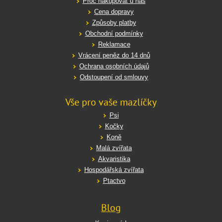
Proč nakupovat u nás
Cena dopravy
Způsoby platby
Obchodní podmínky
Reklamace
Vrácení peněz do 14 dnů
Ochrana osobních údajů
Odstoupení od smlouvy
Vše pro vaše mazlíčky
Psi
Kočky
Koně
Malá zvířata
Akvaristika
Hospodářská zvířata
Ptactvo
Blog