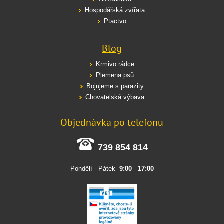
Hospodářská zvířata
Ptactvo
Blog
Krmivo rádce
Plemena psů
Bojujeme s parazity
Chovatelská výbava
Objednávka po telefonu
739 854 814
Pondělí - Pátek
9:00
-
17:00