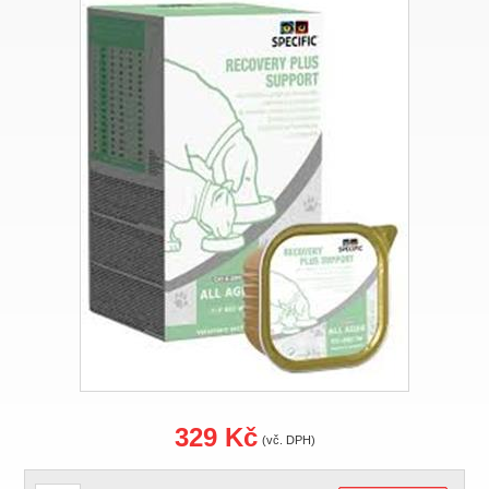
329 Kč
(vč. DPH)