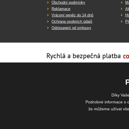
Obchodní podmínky
Ma
Reklamace
Ak
Vrácení peněz do 14 dnů
Ho
Ochrana osobních údajů
Pt
Odstoupení od smlouvy
Rychlá a bezpečná platba
Díky Vaš
Podrobné informace o c
že můžeme užívat všech