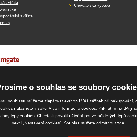
lá zvířata
Chovatelská výbava
varistika
spodářská zvířata
actvo
Prosíme o souhlas se soubory cookie
emu souhlasu můžeme zlepšovat e-shop i Váš zážitek při nakupování, 
ookies naleznete v sekci
Více informací o cookies
. Kliknutím na „Přijmo
ny typy cookies. Chcete-li povolit užívání pouze některých typů cooki
sekci „Nastavení cookies“. Souhlas můžete odmítnout
zde
.