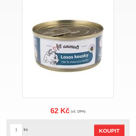
62 Kč
(vč. DPH)
ks
KOUPIT