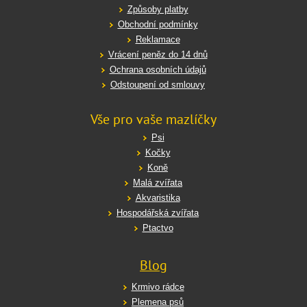
Způsoby platby
Obchodní podmínky
Reklamace
Vrácení peněz do 14 dnů
Ochrana osobních údajů
Odstoupení od smlouvy
Vše pro vaše mazlíčky
Psi
Kočky
Koně
Malá zvířata
Akvaristika
Hospodářská zvířata
Ptactvo
Blog
Krmivo rádce
Plemena psů