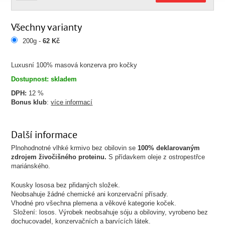
Všechny varianty
200g -
62 Kč
Luxusní 100% masová konzerva pro kočky
Dostupnost: skladem
DPH:
12 %
Bonus klub
:
více informací
Další informace
Plnohodnotné vlhké krmivo bez obilovin se
100% deklarovaným
zdrojem živočišného proteinu.
S přídavkem oleje z ostropestřce
mariánského.
Kousky lososa bez přidaných složek.
Neobsahuje žádné chemické ani konzervační přísady.
Vhodné pro všechna plemena a věkové kategorie koček.
Složení: losos. Výrobek neobsahuje sóju a obiloviny, vyrobeno bez
dochucovadel, konzervačních a barvících látek.