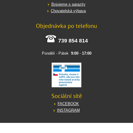
Bojujeme s parazity
Chovatelská výbava
Objednávka po telefonu
739 854 814
Pondělí - Pátek
9:00
-
17:00
Sociální sítě
FACEBOOK
INSTAGRAM