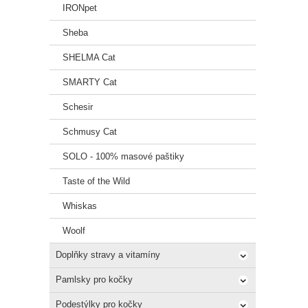
IRONpet
Sheba
SHELMA Cat
SMARTY Cat
Schesir
Schmusy Cat
SOLO - 100% masové paštiky
Taste of the Wild
Whiskas
Woolf
Doplňky stravy a vitamíny
Pamlsky pro kočky
Podestýlky pro kočky