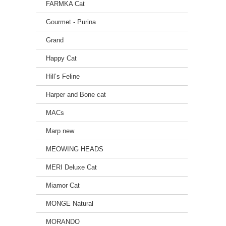
FARMKA Cat
Gourmet - Purina
Grand
Happy Cat
Hill’s Feline
Harper and Bone cat
MACs
Marp new
MEOWING HEADS
MERI Deluxe Cat
Miamor Cat
MONGE Natural
MORANDO