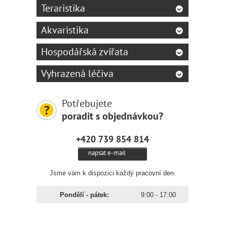
Teraristika
Akvaristika
Hospodářská zvířata
Vyhrazená léčiva
Potřebujete
poradit s objednávkou?
+420 739 854 814
napsat e-mail
Jsme vám k dispozici každý pracovní den.
Pondělí - pátek:
9:00 - 17:00