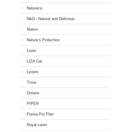
Natureca
N&D - Natural and Delicious
Nuevo
Nature’s Protection
Louie
LÍZA Cat
Lyopro
Trixie
Ontario
PIPER
Purina Pro Plan
Royal canin