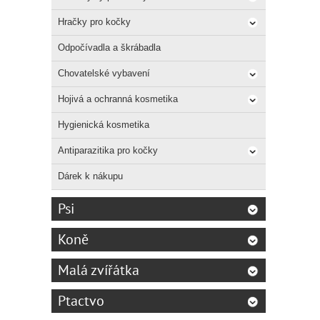
Hračky pro kočky
Odpočívadla a škrábadla
Chovatelské vybavení
Hojivá a ochranná kosmetika
Hygienická kosmetika
Antiparazitika pro kočky
Dárek k nákupu
Psi
Koně
Malá zvířátka
Ptactvo