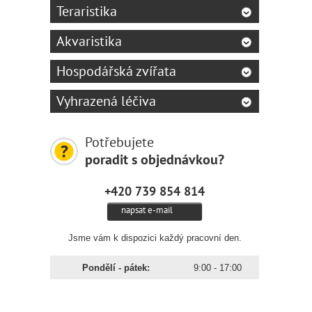
Teraristika
Akvaristika
Hospodářská zvířata
Vyhrazená léčiva
Potřebujete
poradit s objednávkou?
+420 739 854 814
napsat e-mail
Jsme vám k dispozici každý pracovní den.
Pondělí - pátek:
9:00 - 17:00