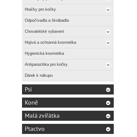
Hračky pro kočky
Odpočívadla a škrábadla
Chovatelské vybavení
Hojivá a ochranná kosmetika
Hygienická kosmetika
Antiparazitika pro kočky
Dárek k nákupu
Psi
Koně
Malá zvířátka
Ptactvo