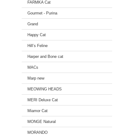
FARMKA Cat
Gourmet - Purina
Grand
Happy Cat
Hill’s Feline
Harper and Bone cat
MACs
Marp new
MEOWING HEADS
MERI Deluxe Cat
Miamor Cat
MONGE Natural
MORANDO