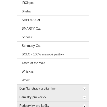
IRONpet
Sheba
SHELMA Cat
SMARTY Cat
Schesir
Schmusy Cat
SOLO - 100% masové paštiky
Taste of the Wild
Whiskas
Woolf
Doplňky stravy a vitamíny
Pamlsky pro kočky
Podestýlky pro kočky