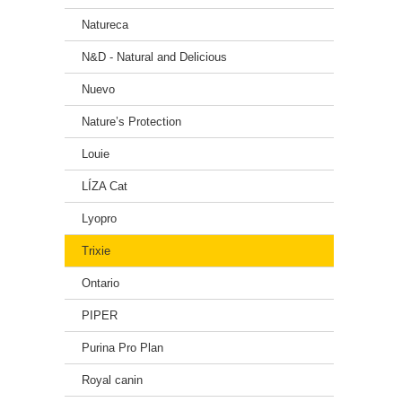
Natureca
N&D - Natural and Delicious
Nuevo
Nature’s Protection
Louie
LÍZA Cat
Lyopro
Trixie
Ontario
PIPER
Purina Pro Plan
Royal canin