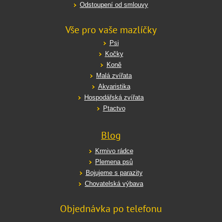
Odstoupení od smlouvy
Vše pro vaše mazlíčky
Psi
Kočky
Koně
Malá zvířata
Akvaristika
Hospodářská zvířata
Ptactvo
Blog
Krmivo rádce
Plemena psů
Bojujeme s parazity
Chovatelská výbava
Objednávka po telefonu