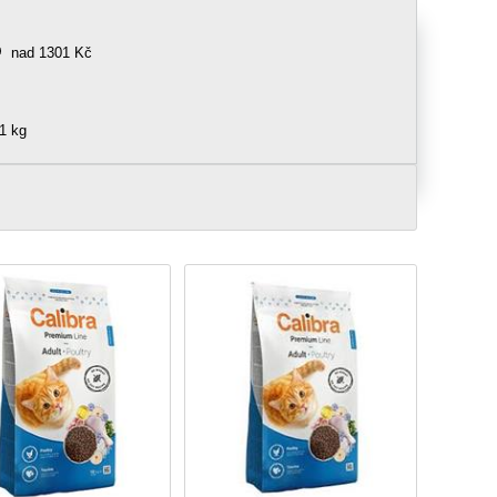
nad 1301 Kč
1 kg