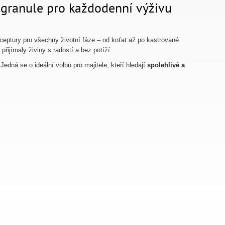
é granule pro každodenní výživu
eceptury pro všechny životní fáze – od koťat až po kastrované
přijímaly živiny s radostí a bez potíží.
edná se o ideální volbu pro majitele, kteří hledají
spolehlivé a