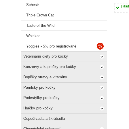
Schesir
skla
Triple Crown Cat
Taste of the Wild
Whiskas
Yoggies - 5% pro registrované
Veterinární diety pro kočky
Konzervy a kapsičky pro kočky
Doplňky stravy a vitamíny
Pamlsky pro kočky
Podestýlky pro kočky
Hračky pro kočky
Odpočívadla a škrábadla
Chovatelské vybavení