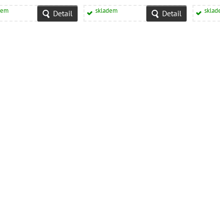
dem
skladem
skla
Detail
Detail