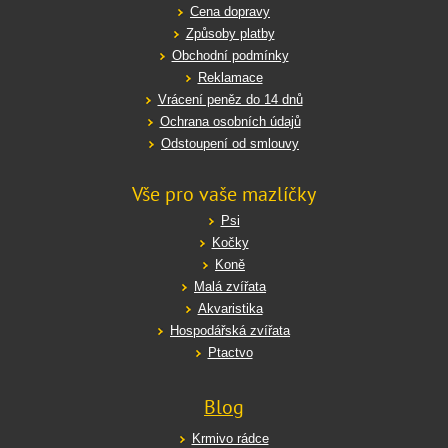
Cena dopravy
Způsoby platby
Obchodní podmínky
Reklamace
Vrácení peněz do 14 dnů
Ochrana osobních údajů
Odstoupení od smlouvy
Vše pro vaše mazlíčky
Psi
Kočky
Koně
Malá zvířata
Akvaristika
Hospodářská zvířata
Ptactvo
Blog
Krmivo rádce