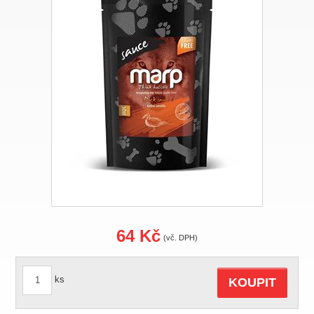
64 Kč
(vč. DPH)
ks
KOUPIT