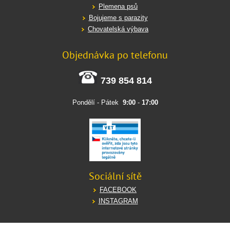
Plemena psů
Bojujeme s parazity
Chovatelská výbava
Objednávka po telefonu
739 854 814
Pondělí - Pátek
9:00
-
17:00
Sociální sítě
FACEBOOK
INSTAGRAM