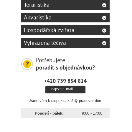
Teraristika
Akvaristika
Hospodářská zvířata
Vyhrazená léčiva
Potřebujete
poradit s objednávkou?
+420 739 854 814
napsat e-mail
Jsme vám k dispozici každý pracovní den.
Pondělí - pátek:
9:00 - 17:00