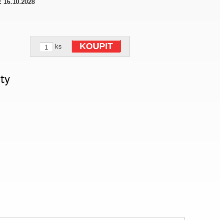
:
16.10.2028
KOUPIT
ks
ty