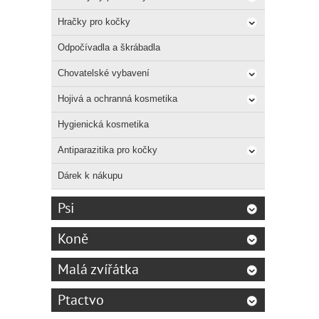
Hračky pro kočky
Odpočívadla a škrábadla
Chovatelské vybavení
Hojivá a ochranná kosmetika
Hygienická kosmetika
Antiparazitika pro kočky
Dárek k nákupu
Psi
Koně
Malá zvířátka
Ptactvo