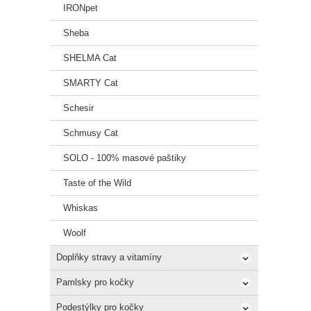
IRONpet
Sheba
SHELMA Cat
SMARTY Cat
Schesir
Schmusy Cat
SOLO - 100% masové paštiky
Taste of the Wild
Whiskas
Woolf
Doplňky stravy a vitamíny
Pamlsky pro kočky
Podestýlky pro kočky