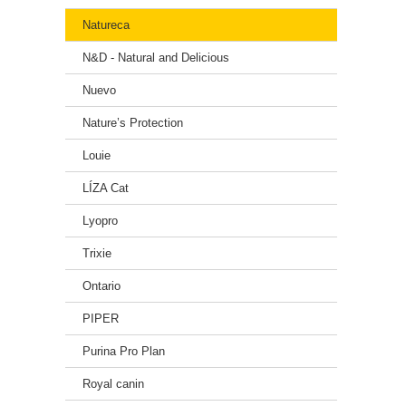
Natureca
N&D - Natural and Delicious
Nuevo
Nature’s Protection
Louie
LÍZA Cat
Lyopro
Trixie
Ontario
PIPER
Purina Pro Plan
Royal canin