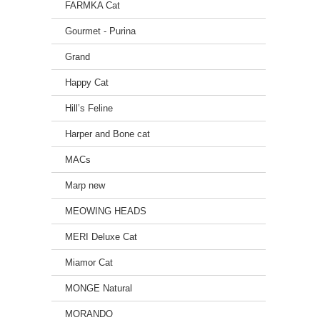
FARMKA Cat
Gourmet - Purina
Grand
Happy Cat
Hill’s Feline
Harper and Bone cat
MACs
Marp new
MEOWING HEADS
MERI Deluxe Cat
Miamor Cat
MONGE Natural
MORANDO