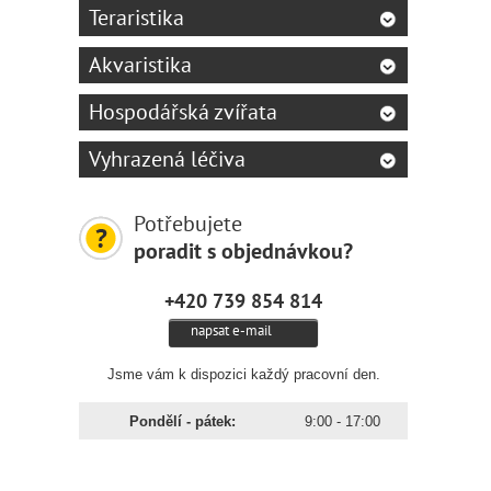
Teraristika
Akvaristika
Hospodářská zvířata
Vyhrazená léčiva
Potřebujete
poradit s objednávkou?
+420 739 854 814
napsat e-mail
Jsme vám k dispozici každý pracovní den.
Pondělí - pátek:
9:00 - 17:00