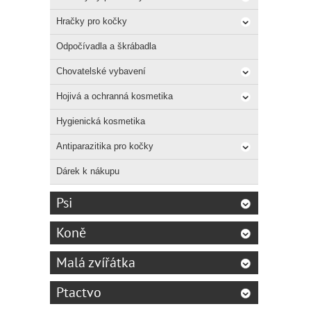
Hračky pro kočky
Odpočívadla a škrábadla
Chovatelské vybavení
Hojivá a ochranná kosmetika
Hygienická kosmetika
Antiparazitika pro kočky
Dárek k nákupu
Psi
Koně
Malá zvířátka
Ptactvo