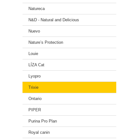
Natureca
N&D - Natural and Delicious
Nuevo
Nature’s Protection
Louie
LÍZA Cat
Lyopro
Trixie
Ontario
PIPER
Purina Pro Plan
Royal canin