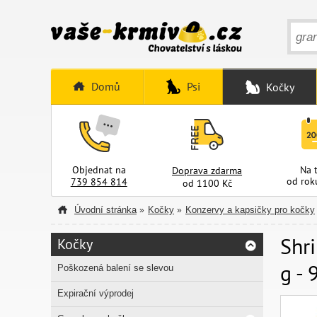
Domů
Psi
Kočky
Objednat na
Na 
Doprava zdarma
od rok
739 854 814
od 1100 Kč
Úvodní stránka
Kočky
Konzervy a kapsičky pro kočky
»
»
Shri
Kočky
g - 
Poškozená balení se slevou
Expirační výprodej