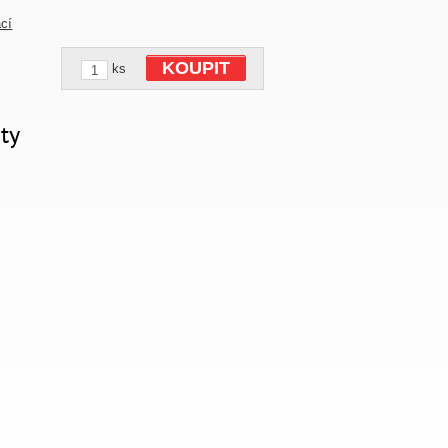
ací
KOUPIT
ks
ty