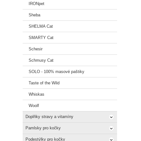
IRONpet
Sheba
SHELMA Cat
SMARTY Cat
Schesir
Schmusy Cat
SOLO - 100% masové paštiky
Taste of the Wild
Whiskas
Woolf
Doplňky stravy a vitamíny
Pamlsky pro kočky
Podestýlky pro kočky