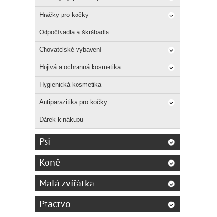
Hračky pro kočky
Odpočívadla a škrábadla
Chovatelské vybavení
Hojivá a ochranná kosmetika
Hygienická kosmetika
Antiparazitika pro kočky
Dárek k nákupu
Psi
Koně
Malá zvířátka
Ptactvo