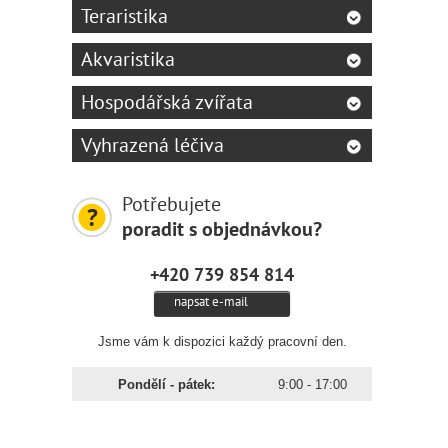
Teraristika
Akvaristika
Hospodářská zvířata
Vyhrazená léčiva
Potřebujete
poradit s objednávkou?
+420 739 854 814
napsat e-mail
Jsme vám k dispozici každý pracovní den.
Pondělí - pátek:
9:00 - 17:00