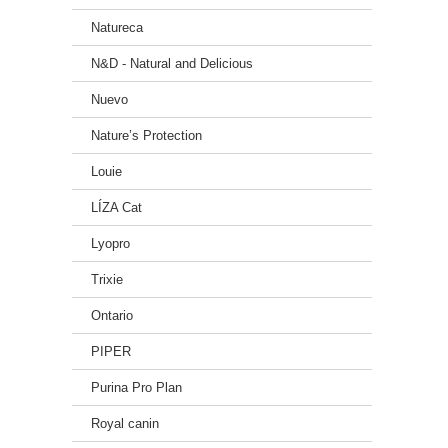
Natureca
N&D - Natural and Delicious
Nuevo
Nature’s Protection
Louie
LÍZA Cat
Lyopro
Trixie
Ontario
PIPER
Purina Pro Plan
Royal canin