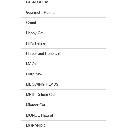
FARMKA Cat
Gourmet - Purina
Grand
Happy Cat
Hill’s Feline
Harper and Bone cat
MACs
Marp new
MEOWING HEADS
MERI Deluxe Cat
Miamor Cat
MONGE Natural
MORANDO