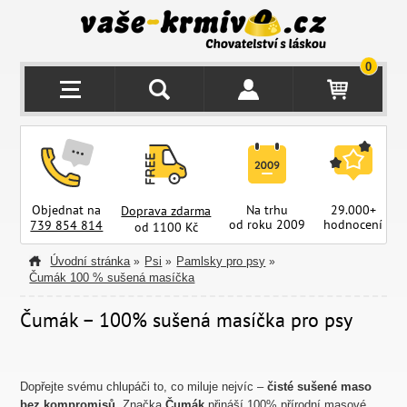
0
Objednat na
Na trhu
29.000+
Doprava zdarma
od roku 2009
hodnocení
z
739 854 814
od 1100 Kč
Úvodní stránka
Psi
Pamlsky pro psy
»
»
»
Čumák 100 % sušená masíčka
Čumák – 100% sušená masíčka pro psy
Dopřejte svému chlupáči to, co miluje nejvíc –
čisté sušené maso
bez kompromisů
. Značka
Čumák
přináší 100% přírodní masové