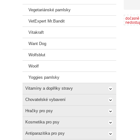
Vegetariánské pamlsky
dočasně
VetExpert Mr.Bandit
nedostu
Vitakraft
Want Dog
Wolfsblut
Woolf
Yoggies pamlsky
Vitamíny a doplňky stravy
Chovatelské vybavení
Hračky pro psy
Kosmetika pro psy
Antiparazitika pro psy