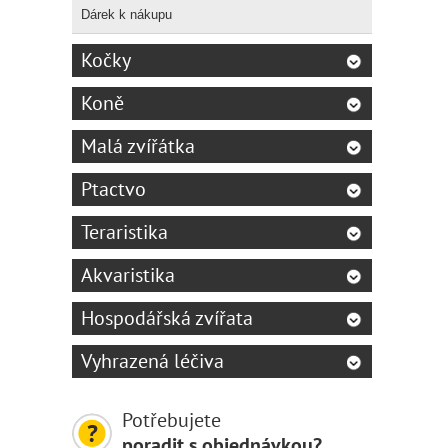
Dárek k nákupu
Kočky
Koně
Malá zvířátka
Ptactvo
Teraristika
Akvaristika
Hospodářská zvířata
Vyhrazená léčiva
Potřebujete
poradit s objednávkou?