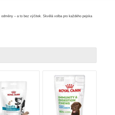
z odměny – a to bez výčitek. Skvělá volba pro každého pejska