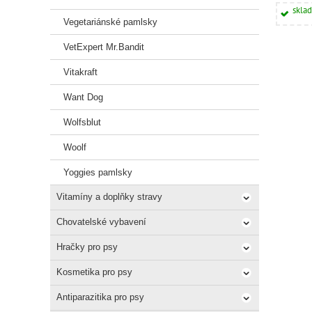
skla
Vegetariánské pamlsky
VetExpert Mr.Bandit
Vitakraft
Want Dog
Wolfsblut
Woolf
Yoggies pamlsky
Vitamíny a doplňky stravy
Chovatelské vybavení
Hračky pro psy
Kosmetika pro psy
Antiparazitika pro psy