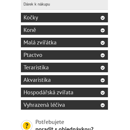
Dárek k nákupu
Kočky
Koně
Malá zvířátka
Ptactvo
Teraristika
Akvaristika
Hospodářská zvířata
Vyhrazená léčiva
Potřebujete
poradit s objednávkou?