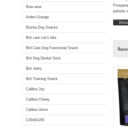
Prospera
Bow wow
pohodu v
Arden Grange
Zobraz
Bozita Dog Snacks
Brit care Let’s bite
Brit Care Dog Functional Snack
Řazen
Brit Dog Dental Stick
Brit Jerky
Brit Training Snack
Calibra Joy
Calibra Chewy
Calibra Verve
CANAGAN