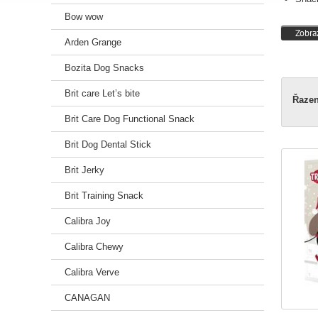
Bow wow
Funkč
Zobraz
Arden Grange
Bozita Dog Snacks
Brit care Let’s bite
Řazen
Brit Care Dog Functional Snack
Brit Dog Dental Stick
Brit Jerky
Brit Training Snack
Calibra Joy
Calibra Chewy
Calibra Verve
CANAGAN