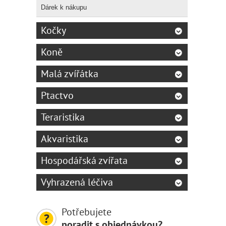
Dárek k nákupu
Kočky
Koně
Malá zvířátka
Ptactvo
Teraristika
Akvaristika
Hospodářská zvířata
Vyhrazená léčiva
Potřebujete
poradit s objednávkou?