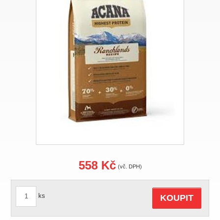
558 Kč
(vč. DPH)
ks
KOUPIT