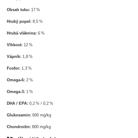
Obsah tuku:
17 %
Hrubý popel:
8,5 %
Hrubá vláknina:
6 %
Vlhkost:
12 %
Vápník:
1,8 %
Fosfor:
1,3 %
Omega-6:
2 %
Omega-3:
1 %
DHA / EPA:
0,2 % / 0,2 %
Glukosamin:
600 mg/kg
Chondroitin:
800 mg/kg