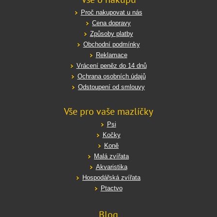
Proč nakupovat u nás
Cena dopravy
Způsoby platby
Obchodní podmínky
Reklamace
Vrácení peněz do 14 dnů
Ochrana osobních údajů
Odstoupení od smlouvy
Vše pro vaše mazlíčky
Psi
Kočky
Koně
Malá zvířata
Akvaristika
Hospodářská zvířata
Ptactvo
Blog