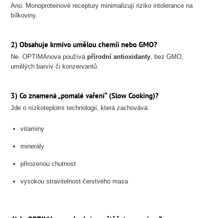
Ano. Monoproteinové receptury minimalizují riziko intolerance na
bílkoviny.
2) Obsahuje krmivo umělou chemii nebo GMO?
Ne. OPTIMAnova používá
přírodní antioxidanty
, bez GMO,
umělých barviv či konzervantů.
3) Co znamená „pomalé vaření“ (Slow Cooking)?
Jde o nízkoteplotní technologii, která zachovává:
vitaminy
minerály
přirozenou chutnost
vysokou stravitelnost čerstvého masa