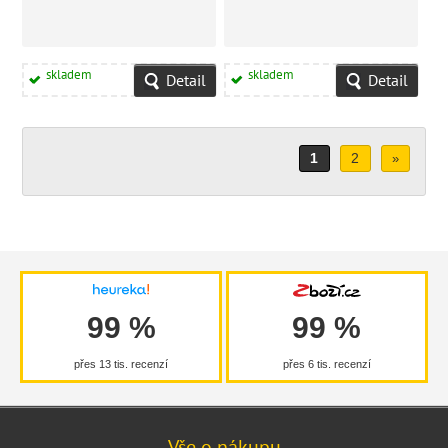
skladem
skladem
Detail
Detail
1
2
»
99 %
99 %
přes 13 tis. recenzí
přes 6 tis. recenzí
Vše o nákupu