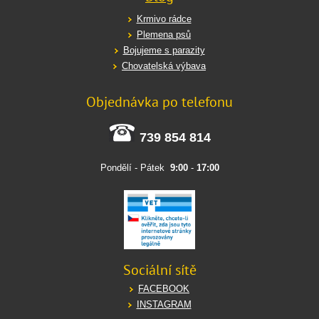
Krmivo rádce
Plemena psů
Bojujeme s parazity
Chovatelská výbava
Objednávka po telefonu
739 854 814
Pondělí - Pátek
9:00
-
17:00
Sociální sítě
FACEBOOK
INSTAGRAM