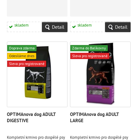
skladem
skladem
Detail
Detail
Doprava zdarma
Zdarma do Balíkovny
Odesíláme dnes
Sleva pro registrované
Sleva pro registrované
OPTIMAnova dog ADULT
OPTIMAnova dog ADULT
DIGESTIVE
LARGE
Kompletní krmivo pro dospělé psy
Kompletní krmivo pro dospělé psy