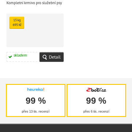
Kompletní krmivo pro služební psy
15 kg
695 Kč
skladem
Detail
99 %
99 %
přes 13 tis. recenzí
přes 6 tis. recenzí