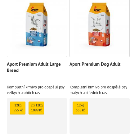
Aport Premium Adult Large
Aport Premium Dog Adult
Breed
Kompletní krmivo pro dospělé psy
Kompletní krmivo pro dospělé psy
velkých a obřích ras
malých a středních ras.
12kg
2 x 12kg
12kg
555 Kč
1099 Kč
555 Kč