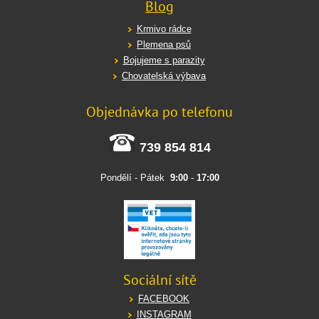
Blog
Krmivo rádce
Plemena psů
Bojujeme s parazity
Chovatelská výbava
Objednávka po telefonu
739 854 814
Pondělí - Pátek
9:00
-
17:00
Sociální sítě
FACEBOOK
INSTAGRAM