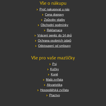
Vše o nákupu
Proč nakupovat u nás
Cena dopravy
Způsoby platby
Obchodní podmínky
Reklamace
Vrácení peněz do 14 dnů
Ochrana osobních údajů
Odstoupení od smlouvy
Vše pro vaše mazlíčky
Psi
Kočky
Koně
Malá zvířata
Akvaristika
Hospodářská zvířata
Ptactvo