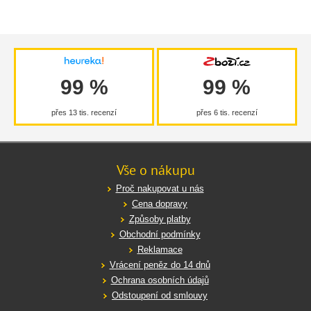
99 %
99 %
přes 13 tis. recenzí
přes 6 tis. recenzí
Vše o nákupu
Proč nakupovat u nás
Cena dopravy
Způsoby platby
Obchodní podmínky
Reklamace
Vrácení peněz do 14 dnů
Ochrana osobních údajů
Odstoupení od smlouvy