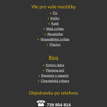
Vše pro vaše mazlíčky
Psi
Kočky
Koně
Malá zvířata
Akvaristika
Hospodářská zvířata
Ptactvo
Blog
Krmivo rádce
Plemena psů
Bojujeme s parazity
Chovatelská výbava
Objednávka po telefonu
739 854 814