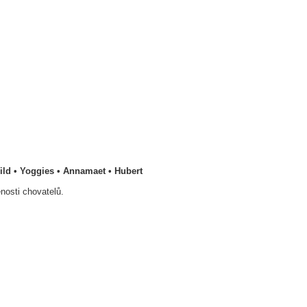
 Wild • Yoggies • Annamaet • Hubert
nosti chovatelů.