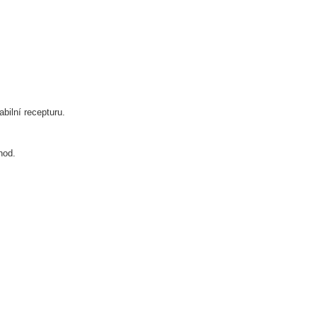
abilní recepturu.
hod.