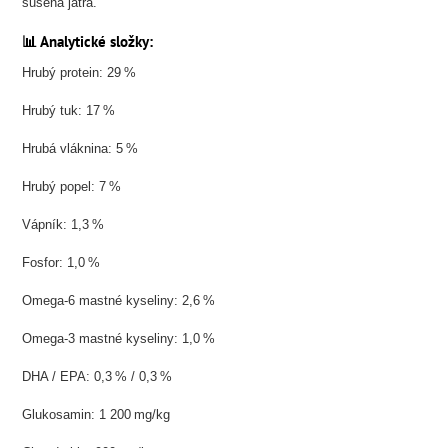
sušená játra.
📊 Analytické složky:
Hrubý protein: 29 %
Hrubý tuk: 17 %
Hrubá vláknina: 5 %
Hrubý popel: 7 %
Vápník: 1,3 %
Fosfor: 1,0 %
Omega-6 mastné kyseliny: 2,6 %
Omega-3 mastné kyseliny: 1,0 %
DHA / EPA: 0,3 % / 0,3 %
Glukosamin: 1 200 mg/kg