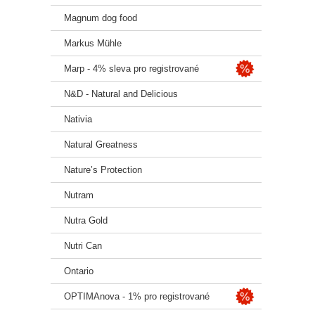
Magnum dog food
Markus Mühle
Marp - 4% sleva pro registrované
N&D - Natural and Delicious
Nativia
Natural Greatness
Nature’s Protection
Nutram
Nutra Gold
Nutri Can
Ontario
OPTIMAnova - 1% pro registrované