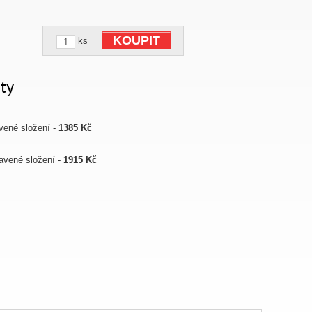
KOUPIT
ks
ty
vené složení -
1385 Kč
avené složení -
1915 Kč