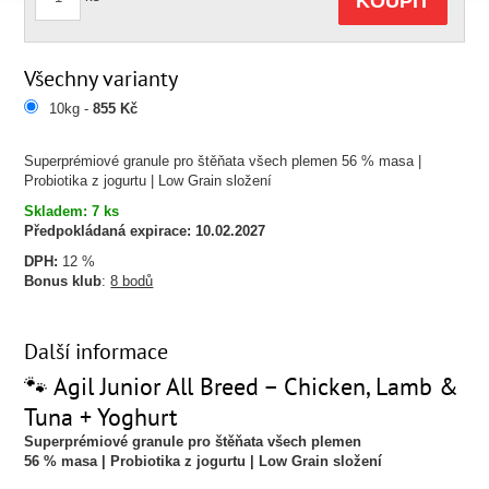
KOUPIT
Všechny varianty
10kg -
855 Kč
Superprémiové granule pro štěňata všech plemen 56 % masa |
Probiotika z jogurtu | Low Grain složení
Skladem: 7 ks
Předpokládaná expirace:
10.02.2027
DPH:
12 %
Bonus klub
:
8 bodů
Další informace
🐾 Agil Junior All Breed – Chicken, Lamb &
Tuna + Yoghurt
Superprémiové granule pro štěňata všech plemen
56 % masa | Probiotika z jogurtu | Low Grain složení