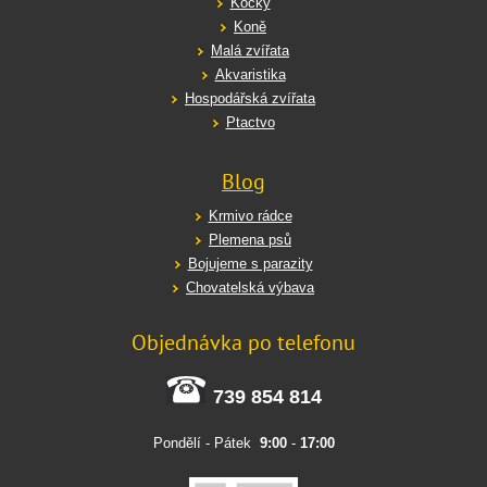
Kočky
Koně
Malá zvířata
Akvaristika
Hospodářská zvířata
Ptactvo
Blog
Krmivo rádce
Plemena psů
Bojujeme s parazity
Chovatelská výbava
Objednávka po telefonu
739 854 814
Pondělí - Pátek
9:00
-
17:00