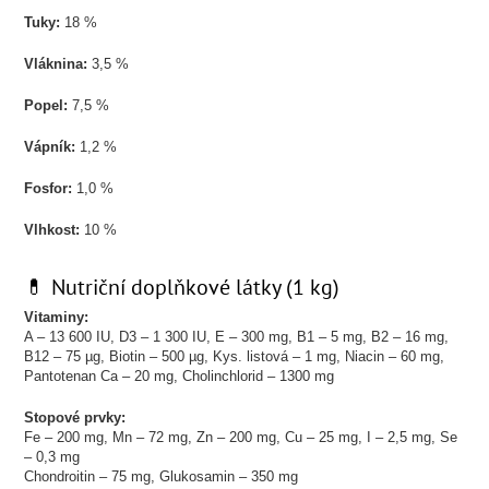
Tuky:
18 %
Vláknina:
3,5 %
Popel:
7,5 %
Vápník:
1,2 %
Fosfor:
1,0 %
Vlhkost:
10 %
💊 Nutriční doplňkové látky (1 kg)
Vitaminy:
A – 13 600 IU, D3 – 1 300 IU, E – 300 mg, B1 – 5 mg, B2 – 16 mg,
B12 – 75 µg, Biotin – 500 µg, Kys. listová – 1 mg, Niacin – 60 mg,
Pantotenan Ca – 20 mg, Cholinchlorid – 1300 mg
Stopové prvky:
Fe – 200 mg, Mn – 72 mg, Zn – 200 mg, Cu – 25 mg, I – 2,5 mg, Se
– 0,3 mg
Chondroitin – 75 mg, Glukosamin – 350 mg