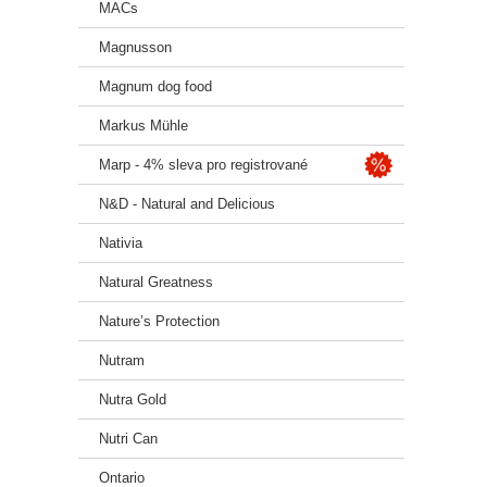
MACs
Magnusson
Magnum dog food
Markus Mühle
Marp - 4% sleva pro registrované
N&D - Natural and Delicious
Nativia
Natural Greatness
Nature’s Protection
Nutram
Nutra Gold
Nutri Can
Ontario