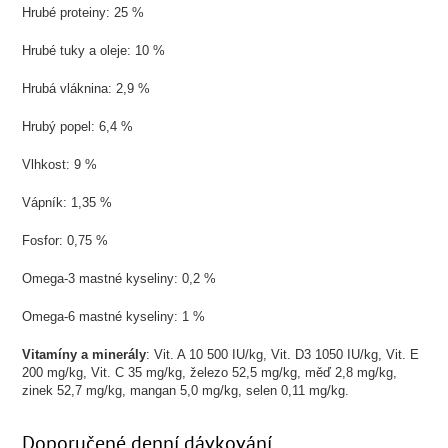
Hrubé proteiny: 25 %
Hrubé tuky a oleje: 10 %
Hrubá vláknina: 2,9 %
Hrubý popel: 6,4 %
Vlhkost: 9 %
Vápník: 1,35 %
Fosfor: 0,75 %
Omega-3 mastné kyseliny: 0,2 %
Omega-6 mastné kyseliny: 1 %
Vitamíny a minerály
: Vit. A 10 500 IU/kg, Vit. D3 1050 IU/kg, Vit. E
200 mg/kg, Vit. C 35 mg/kg, železo 52,5 mg/kg, měď 2,8 mg/kg,
zinek 52,7 mg/kg, mangan 5,0 mg/kg, selen 0,11 mg/kg.
Doporučené denní dávkování