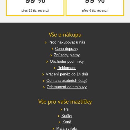
přes 13 tis. recenzí
přes 6 tis. recenzí
Vše o nákupu
Proč nakupovat u nás
Cena dopravy
Způsoby platby
Obchodní podmínky
Reklamace
Vrácení peněz do 14 dnů
Ochrana osobních údajů
Odstoupení od smlouvy
Vše pro vaše mazlíčky
Psi
Kočky
Koně
Malá zvířata