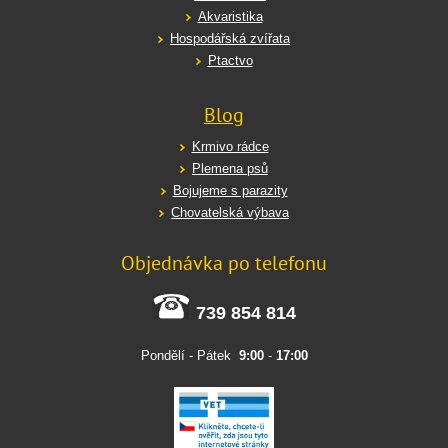
Akvaristika
Hospodářská zvířata
Ptactvo
Blog
Krmivo rádce
Plemena psů
Bojujeme s parazity
Chovatelská výbava
Objednávka po telefonu
739 854 814
Pondělí - Pátek
9:00
-
17:00