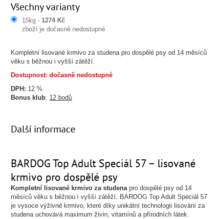
Všechny varianty
15kg -
1274 Kč
zboží je dočasně nedostupné
Kompletní lisované krmivo za studena pro dospělé psy od 14 měsíců
věku s běžnou i vyšší zátěží.
Dostupnost: dočasně nedostupné
DPH:
12 %
Bonus klub
:
12 bodů
Další informace
BARDOG Top Adult Speciál 57 – lisované
krmivo pro dospělé psy
Kompletní lisované krmivo za studena
pro dospělé psy od 14
měsíců věku s běžnou i vyšší zátěží. BARDOG Top Adult Speciál 57
je vysoce výživné krmivo, které díky unikátní technologii lisování za
studena uchovává maximum živin, vitamínů a přírodních látek.