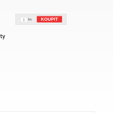
KOUPIT
ks
ty