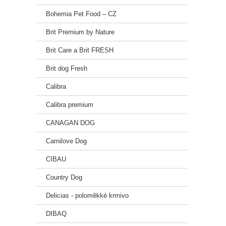
Bohemia Pet Food – CZ
Brit Premium by Nature
Brit Care a Brit FRESH
Brit dog Fresh
Calibra
Calibra premium
CANAGAN DOG
Carnilove Dog
CIBAU
Country Dog
Delicias - poloměkké krmivo
DIBAQ