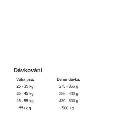
Dávkování
Váha psa:
Denní dávka:
25 - 35 kg
275 - 355 g
35 - 45 kg
355 - 430 g
45 - 55 kg
430 - 500 g
55+k g
500 +g