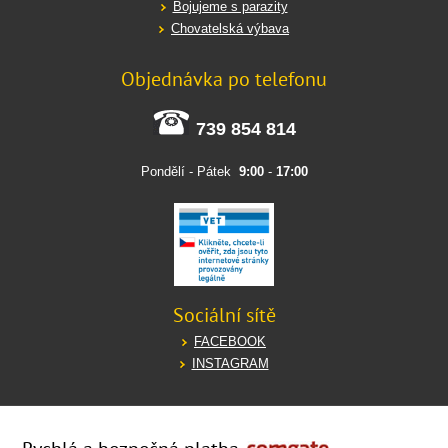
Bojujeme s parazity
Chovatelská výbava
Objednávka po telefonu
739 854 814
Pondělí - Pátek
9:00
-
17:00
Sociální sítě
FACEBOOK
INSTAGRAM