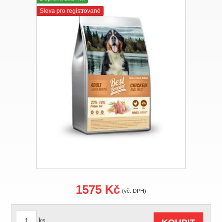
Sleva pro registrované
1575 Kč
(vč. DPH)
ks