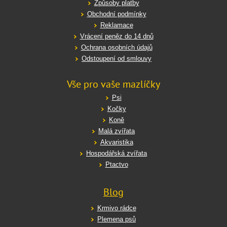
Způsoby platby
Obchodní podmínky
Reklamace
Vrácení peněz do 14 dnů
Ochrana osobních údajů
Odstoupení od smlouvy
Vše pro vaše mazlíčky
Psi
Kočky
Koně
Malá zvířata
Akvaristika
Hospodářská zvířata
Ptactvo
Blog
Krmivo rádce
Plemena psů