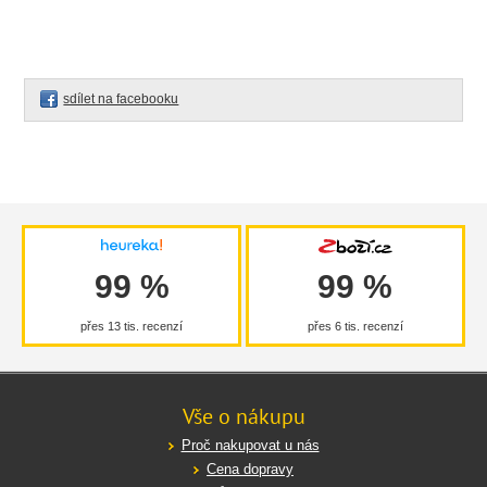
sdílet na facebooku
99 %
99 %
přes 13 tis. recenzí
přes 6 tis. recenzí
Vše o nákupu
Proč nakupovat u nás
Cena dopravy