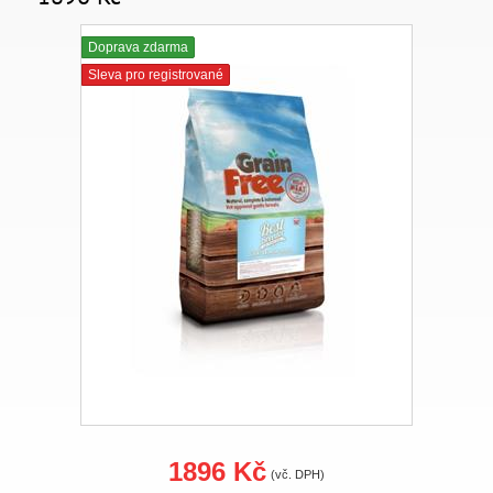
Doprava zdarma
Sleva pro registrované
1896 Kč
(vč. DPH)