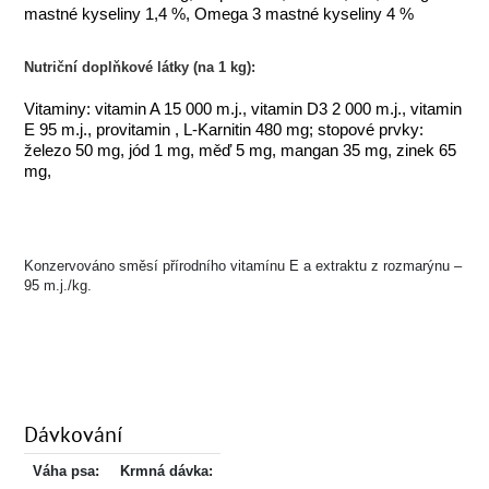
mastné kyseliny 1,4 %, Omega 3 mastné kyseliny 4 %
Nutriční doplňkové látky (na 1 kg):
Vitaminy: vitamin A 15 000 m.j., vitamin D3 2 000 m.j., vitamin
E 95 m.j., provitamin , L-Karnitin 480 mg; stopové prvky:
železo 50 mg, jód 1 mg, měď 5 mg, mangan 35 mg, zinek 65
mg,
Konzervováno směsí přírodního vitamínu E a extraktu z rozmarýnu –
95 m.j./kg.
Dávkování
Váha psa:
Krmná dávka: