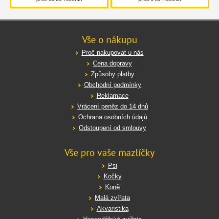
Vše o nákupu
Proč nakupovat u nás
Cena dopravy
Způsoby platby
Obchodní podmínky
Reklamace
Vrácení peněz do 14 dnů
Ochrana osobních údajů
Odstoupení od smlouvy
Vše pro vaše mazlíčky
Psi
Kočky
Koně
Malá zvířata
Akvaristika