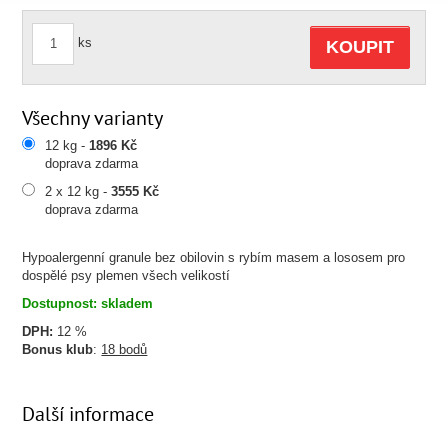
ks
KOUPIT
Všechny varianty
12 kg -
1896 Kč
doprava zdarma
2 x 12 kg -
3555 Kč
doprava zdarma
Hypoalergenní granule bez obilovin s rybím masem a lososem pro
dospělé psy plemen všech velikostí
Dostupnost: skladem
DPH:
12 %
Bonus klub
:
18 bodů
Další informace