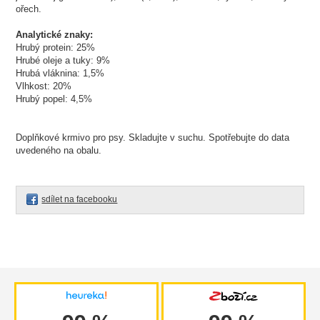
ořech.
Analytické znaky:
Hrubý protein: 25%
Hrubé oleje a tuky: 9%
Hrubá vláknina: 1,5%
Vlhkost: 20%
Hrubý popel: 4,5%
Doplňkové krmivo pro psy. Skladujte v suchu. Spotřebujte do data
uvedeného na obalu.
sdílet na facebooku